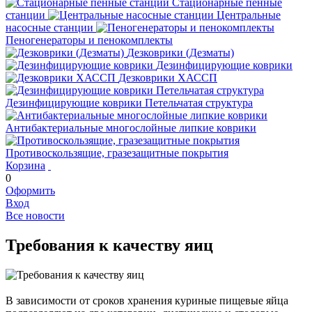
Стационарные пенные
станции
Центральные
насосные станции
Пеногенераторы и пенокомплекты
Дезковрики (Дезматы)
Дезинфицирующие коврики
Дезковрики ХАССП
Дезинфицирующие коврики Петельчатая структура
Антибактериальные многослойные липкие коврики
Противоскользящие, гразезащитные покрытия
Корзина
0
Оформить
Вход
Все новости
Требования к качеству яиц
В зависимости от сроков хранения куриные пищевые яйца