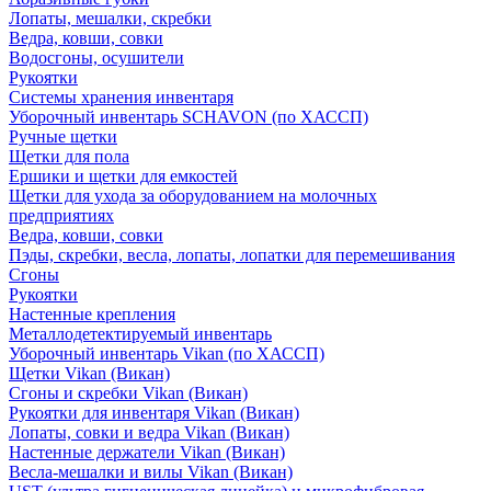
Лопаты, мешалки, скребки
Ведра, ковши, совки
Водосгоны, осушители
Рукоятки
Системы хранения инвентаря
Уборочный инвентарь SCHAVON (по ХАССП)
Ручные щетки
Щетки для пола
Ершики и щетки для емкостей
Щетки для ухода за оборудованием на молочных
предприятиях
Ведра, ковши, совки
Пэды, скребки, весла, лопаты, лопатки для перемешивания
Сгоны
Рукоятки
Настенные крепления
Металлодетектируемый инвентарь
Уборочный инвентарь Vikan (по ХАССП)
Щетки Vikan (Викан)
Сгоны и скребки Vikan (Викан)
Рукоятки для инвентаря Vikan (Викан)
Лопаты, совки и ведра Vikan (Викан)
Настенные держатели Vikan (Викан)
Весла-мешалки и вилы Vikan (Викан)