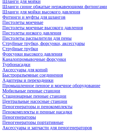
Шланги для мойки
Шланги синие обжатые нержавеющими фитингами
Шланги для мойки высокого давления
Фитинги и муфты для шлангов
Пистолеты моечные
Пистолеты моечные высокого давления
Пистолеты низкого давления
Пистолеты распылители для пены
Струйные трубки, форсунки, аксессуары
Струйные трубки
Форсунки высокого давления
Каналопромывочные форсунки
Турбонасадки
Аксессуары для копий
Быстроразъемные соединения
Адаптеры и переходники
Промышленное пенное и моечное оборудование
Мобильные пенные станции
Стационарные пенные станции
Центральные насосные станции
Пеногенераторы и пенокомплекты
Пенокомплекты и пенные насадки
Пеногенераторы
Пеногенераторы портативные
Аксессуары и запчасти для пеногенераторов