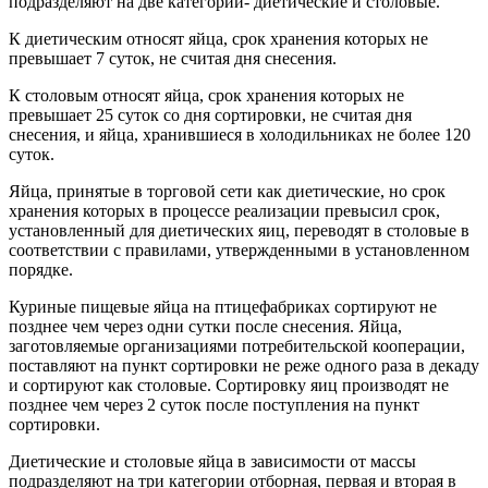
подразделяют на две категории- диетические и столовые.
К диетическим относят яйца, срок хранения которых не
превышает 7 суток, не считая дня снесения.
К столовым относят яйца, срок хранения которых не
превышает 25 суток со дня сортировки, не считая дня
снесения, и яйца, хранившиеся в холодильниках не более 120
суток.
Яйца, принятые в торговой сети как диетические, но срок
хранения которых в процессе реализации превысил срок,
установленный для диетических яиц, переводят в столовые в
соответствии с правилами, утвержденными в установленном
порядке.
Куриные пищевые яйца на птицефабриках сортируют не
позднее чем через одни сутки после снесения. Яйца,
заготовляемые организациями потребительской кооперации,
поставляют на пункт сортировки не реже одного раза в декаду
и сортируют как столовые. Сортировку яиц производят не
позднее чем через 2 суток после поступления на пункт
сортировки.
Диетические и столовые яйца в зависимости от массы
подразделяют на три категории отборная, первая и вторая в