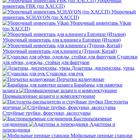
Уборочный
инвентарь FBK (по ХАССП)
Уборочный
инвентарь SCHAVON (по ХАССП)
Уборочный инвентарь Vikan
(по ХАССП)
Уборочный инвентарь для клининга Euromop (Италия)
Уборочный инвентарь для клининга (Турция, Китай)
Сушилки
для обуви, одежды, стойки для фартуков
Дозаторы, диспенсоры, урны
Сушилки для рук
Перчатки кольчужные
Барабаны для намотки
шланга
Промышленные шланги и комплектующие
Пистолеты
моечные
Струйные трубки, форсунки, аксессуары
Быстроразъемные
соединения
Адаптеры и
переходники
Мобильные пенные станции