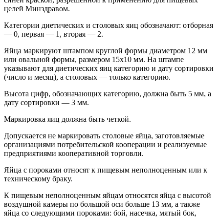
целей Минздравом.
Категории диетических и столовых яиц обозначают: отборная
— 0, первая — 1, вторая — 2.
Яйца маркируют штампом круглой формы диаметром 12 мм
или овальной формы, размером 15x10 мм. На штампе
указывают для диетических яиц категорию и дату сортировки
(число и месяц), а столовых — только категорию.
Высота цифр, обозначающих категорию, должна быть 5 мм, а
дату сортировки — 3 мм.
Маркировка яиц должна быть четкой.
Допускается не маркировать столовые яйца, заготовляемые
организациями потребительской кооперации и реализуемые
предприятиями кооперативной торговли.
Яйца с пороками относят к пищевым неполноценным или к
техническому браку.
К пищевым неполноценным яйцам относятся яйца с высотой
воздушной камеры по большой оси больше 13 мм, а также
яйца со следующими пороками: бой, насечка, мятый бок,