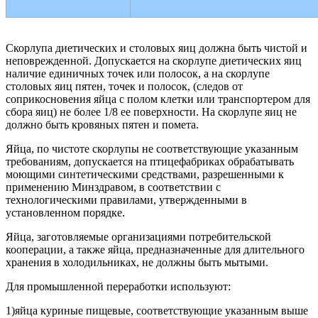
Скорлупа диетических и столовых яиц должна быть чистой и
неповрежденной. Допускается на скорлупе диетических яиц
наличие единичных точек или полосок, а на скорлупе
столовых яиц пятен, точек и полосок, (следов от
соприкосновения яйца с полом клетки или транспортером для
сбора яиц) не более 1/8 ее поверхности. На скорлупе яиц не
должно быть кровяных пятен и помета.
Яйца, по чистоте скорлупы не соответствующие указанным
требованиям, допускается на птицефабриках обрабатывать
моющими синтетическими средствами, разрешенными к
применению Минздравом, в соответствии с
технологическими правилами, утвержденными в
установленном порядке.
Яйца, заготовляемые организациями потребительской
кооперации, а также яйца, предназначенные для длительного
хранения в холодильниках, не должны быть мытыми.
Для промышленной переработки используют:
1)яйца куриные пищевые, соответствующие указанным выше