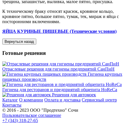
трещина, запашистые, выливка, малое пятно, присушка.
К техническому браку относят красюк, кровяное кольцо,
кровяное пятно, большое пятно, тумак, тек, мираж и яйца с
посторонними включениями.
ЯЙЦА КУРИНЫЕ ПИЩЕВЫЕ (Технические условия)
Готовые решения
Отраслевые решения для гигиены предприятий СанПиН
Гигиена крупных
пищевых производств
Гигиена для ресторанов и предприятий общепита HoReCa
Решения для автомоек
Каталог
О компании
Оплата и доставка
Сервисный центр
Контакты
© 2016 - 2023 ООО "Продтехно" Сочи
Пользовательское соглашение
+7 (343) 318-27-65