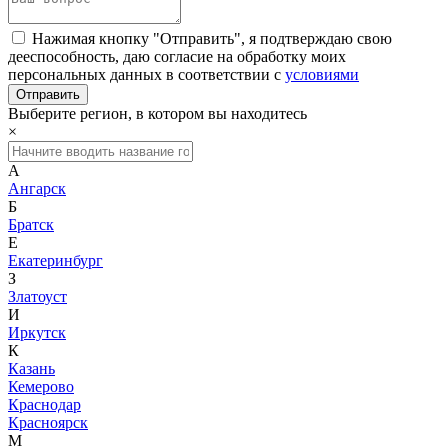
Нажимая кнопку "Отправить", я подтверждаю свою
дееспособность, даю согласие на обработку моих
персональных данных в соответствии с
условиями
Выберите регион, в котором вы находитесь
×
А
Ангарск
Б
Братск
Е
Екатеринбург
З
Златоуст
И
Иркутск
К
Казань
Кемерово
Краснодар
Красноярск
М