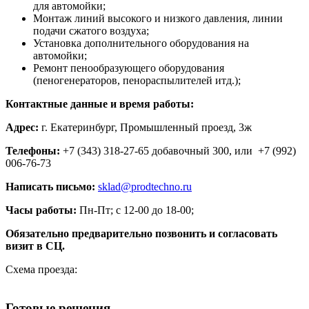
для автомойки;
Монтаж линий высокого и низкого давления, линии
подачи сжатого воздуха;
Установка дополнительного оборудования на
автомойки;
Ремонт пенообразующего оборудования
(пеногенераторов, пенораспылителей итд.);
Контактные данные и время работы:
Адрес:
г. Екатеринбург, Промышленный проезд, 3ж
Телефоны:
+7 (343) 318-27-65 добавочный 300, или +7 (992)
006-76-73
Написать письмо:
sklad@prodtechno.ru
Часы работы:
Пн-Пт; с 12-00 до 18-00;
Обязательно предварительно позвонить и согласовать
визит в СЦ.
Схема проезда:
Готовые решения