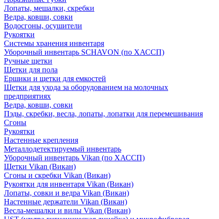
Лопаты, мешалки, скребки
Ведра, ковши, совки
Водосгоны, осушители
Рукоятки
Системы хранения инвентаря
Уборочный инвентарь SCHAVON (по ХАССП)
Ручные щетки
Щетки для пола
Ершики и щетки для емкостей
Щетки для ухода за оборудованием на молочных
предприятиях
Ведра, ковши, совки
Пэды, скребки, весла, лопаты, лопатки для перемешивания
Сгоны
Рукоятки
Настенные крепления
Металлодетектируемый инвентарь
Уборочный инвентарь Vikan (по ХАССП)
Щетки Vikan (Викан)
Сгоны и скребки Vikan (Викан)
Рукоятки для инвентаря Vikan (Викан)
Лопаты, совки и ведра Vikan (Викан)
Настенные держатели Vikan (Викан)
Весла-мешалки и вилы Vikan (Викан)