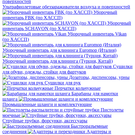
Ультрафиолетовые обеззараживатели воздуха и поверхностей
Уборочный
инвентарь FBK (по ХАССП)
Уборочный
инвентарь SCHAVON (по ХАССП)
Уборочный инвентарь Vikan
(по ХАССП)
Уборочный инвентарь для клининга Euromop (Италия)
Уборочный инвентарь для клининга (Турция, Китай)
Сушилки
для обуви, одежды, стойки для фартуков
Дозаторы, диспенсоры, урны
Сушилки для рук
Перчатки кольчужные
Барабаны для намотки
шланга
Промышленные шланги и комплектующие
Пистолеты
моечные
Струйные трубки, форсунки, аксессуары
Быстроразъемные
соединения
Адаптеры и