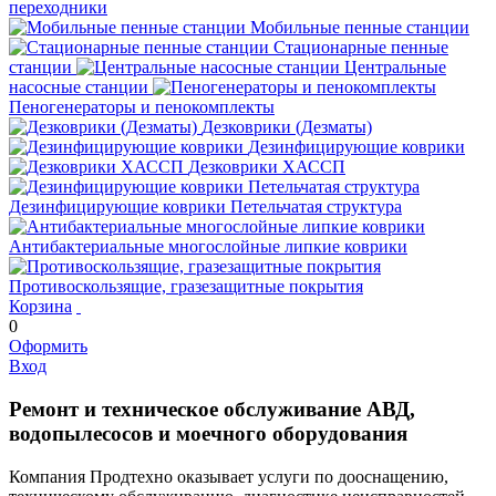
переходники
Мобильные пенные станции
Стационарные пенные
станции
Центральные
насосные станции
Пеногенераторы и пенокомплекты
Дезковрики (Дезматы)
Дезинфицирующие коврики
Дезковрики ХАССП
Дезинфицирующие коврики Петельчатая структура
Антибактериальные многослойные липкие коврики
Противоскользящие, гразезащитные покрытия
Корзина
0
Оформить
Вход
Ремонт и техническое обслуживание АВД,
водопылесосов и моечного оборудования
Компания Продтехно оказывает услуги по дооснащению,