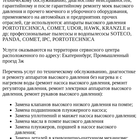
техническому обслуживанию, диагностике неисправностей,
гарантийному и после гарантийному ремонту моек высокого
давления и прочего моечного и уборочного оборудования,
применяемого на автомойках и предприятиях прочих
отраслей, где используются: аппараты высокого давления
PORTOTECHNICA, COMET, UDOR, HAWK, KRANZLE и
др; профессиональные пылесосы и водопылесосы SOTECO,
PANDA, COMET, IPC, PORTOTECHNICA
Услуги оказываются на территории сервисного центра
расположенного по адресу: Екатеринбург, Промышленный
проезд 3ж
Перечень услуг по техническому обслуживанию, диагностике
и ремонту аппаратов высокого давления без нагрева и с
нагревом воды (ремонт насоса высокого давления, ремонт
регулятора давления, ремонт электрики аппаратов высокого
давления, ремонт рукавов высокого давления):
Замена клапанов высокого низкого давления на помпе;
Замена подшипников плунжерного насоса;
Замена уплотнений и манжет насоса высокого давления;
Замена масла в помпе высокого давления
Замена плунжеров, поршней в насосе высокого
давления;
Замена деталей в кривошипно-шатунном механизме;