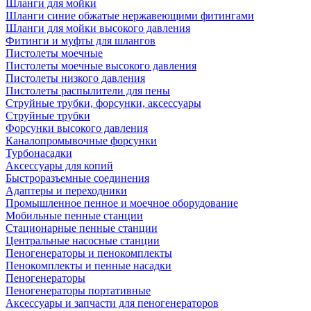
Шланги для мойки
Шланги синие обжатые нержавеющими фитингами
Шланги для мойки высокого давления
Фитинги и муфты для шлангов
Пистолеты моечные
Пистолеты моечные высокого давления
Пистолеты низкого давления
Пистолеты распылители для пены
Струйные трубки, форсунки, аксессуары
Струйные трубки
Форсунки высокого давления
Каналопромывочные форсунки
Турбонасадки
Аксессуары для копий
Быстроразъемные соединения
Адаптеры и переходники
Промышленное пенное и моечное оборудование
Мобильные пенные станции
Стационарные пенные станции
Центральные насосные станции
Пеногенераторы и пенокомплекты
Пенокомплекты и пенные насадки
Пеногенераторы
Пеногенераторы портативные
Аксессуары и запчасти для пеногенераторов