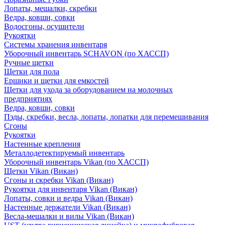
Лопаты, мешалки, скребки
Ведра, ковши, совки
Водосгоны, осушители
Рукоятки
Системы хранения инвентаря
Уборочный инвентарь SCHAVON (по ХАССП)
Ручные щетки
Щетки для пола
Ершики и щетки для емкостей
Щетки для ухода за оборудованием на молочных
предприятиях
Ведра, ковши, совки
Пэды, скребки, весла, лопаты, лопатки для перемешивания
Сгоны
Рукоятки
Настенные крепления
Металлодетектируемый инвентарь
Уборочный инвентарь Vikan (по ХАССП)
Щетки Vikan (Викан)
Сгоны и скребки Vikan (Викан)
Рукоятки для инвентаря Vikan (Викан)
Лопаты, совки и ведра Vikan (Викан)
Настенные держатели Vikan (Викан)
Весла-мешалки и вилы Vikan (Викан)