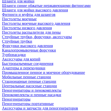
Шланги для мойки
Шланги синие обжатые нержавеющими фитингами
Шланги для мойки высокого давления
Фитинги и муфты для шлангов
Пистолеты моечные
Пистолеты моечные высокого давления
Пистолеты низкого давления
Пистолеты распылители для пены
Струйные трубки, форсунки, аксессуары
Струйные трубки
Форсунки высокого давления
Каналопромывочные форсунки
Турбонасадки
Аксессуары для копий
Быстроразъемные соединения
Адаптеры и переходники
Промышленное пенное и моечное оборудование
Мобильные пенные станции
Стационарные пенные станции
Центральные насосные станции
Пеногенераторы и пенокомплекты
Пенокомплекты и пенные насадки
Пеногенераторы
Пеногенераторы портативные
Аксессуары и запчасти для пеногенераторов