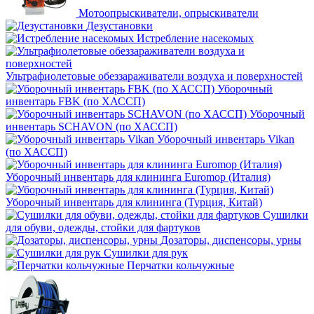
Мотоопрыскиватели, опрыскиватели
Дезустановки
Истребление насекомых
Ультрафиолетовые обеззараживатели воздуха и поверхностей
Уборочный
инвентарь FBK (по ХАССП)
Уборочный
инвентарь SCHAVON (по ХАССП)
Уборочный инвентарь Vikan
(по ХАССП)
Уборочный инвентарь для клининга Euromop (Италия)
Уборочный инвентарь для клининга (Турция, Китай)
Сушилки
для обуви, одежды, стойки для фартуков
Дозаторы, диспенсоры, урны
Сушилки для рук
Перчатки кольчужные