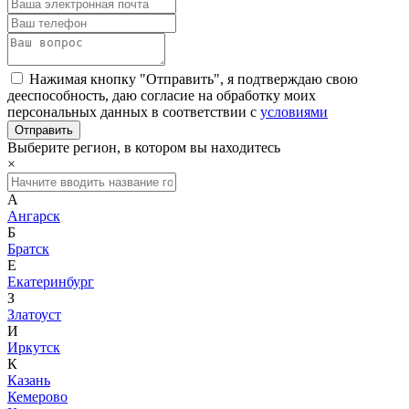
Нажимая кнопку "Отправить", я подтверждаю свою
дееспособность, даю согласие на обработку моих
персональных данных в соответствии с
условиями
Выберите регион, в котором вы находитесь
×
А
Ангарск
Б
Братск
Е
Екатеринбург
З
Златоуст
И
Иркутск
К
Казань
Кемерово