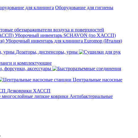
орудование для клининга
Оборудование для гигиены
товые обеззараживатели воздуха и поверхностей
Уборочный инвентарь SCHAVON (по ХАССП)
Уборочный инвентарь для клининга Euromop (Италия)
Дозаторы, диспенсоры, урны
анги и комплектующие
, форсунки, аксессуары
Центральные насосные
Дезковрики ХАССП
Антибактериальные