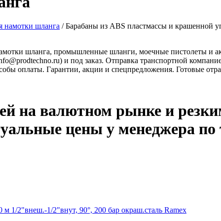
анга
я намотки шланга
/
Барабаны из ABS пластмассы и крашенной у
 намотки шланга, промышленные шланги, моечные пистолеты и ак
info@prodtechno.ru) и под заказ. Отправка транспортной компани
особы оплаты. Гарантии, акции и спецпредложения. Готовые отр
ей на валютном рынке и резки
туальные цены у менеджера по