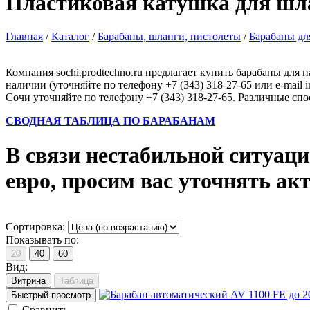
Пластиковая катушка для шл
Главная
/
Каталог
/
Барабаны, шланги, пистолеты
/
Барабаны дл
Компания sochi.prodtechno.ru предлагает купить барабаны для
наличии (уточняйте по телефону +7 (343) 318-27-65 или e-mail 
Сочи уточняйте по телефону +7 (343) 318-27-65. Различные сп
СВОДНАЯ ТАБЛИЦА ПО БАРАБАНАМ
В связи нестабильной ситуаци
евро, просим вас уточнять ак
Сортировка:
Показывать по:
20
40
60
Вид:
Витрина
Таблица
Быстрый просмотр
Cравнить