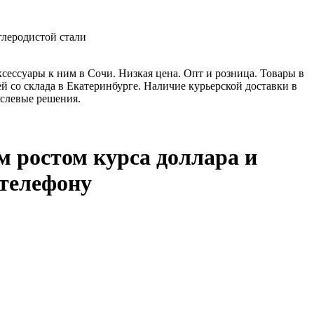
глеродистой стали
сессуары к ним в Сочи. Низкая цена. Опт и розница. Товары в
ей со склада в Екатеринбурге. Наличие курьерской доставки в
аслевые решения.
м ростом курса доллара и
 телефону