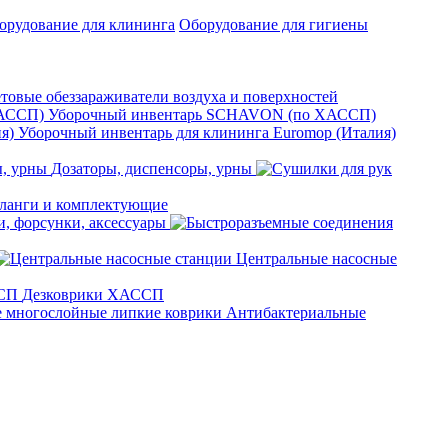
орудование для клининга
Оборудование для гигиены
товые обеззараживатели воздуха и поверхностей
Уборочный инвентарь SCHAVON (по ХАССП)
Уборочный инвентарь для клининга Euromop (Италия)
Дозаторы, диспенсоры, урны
анги и комплектующие
, форсунки, аксессуары
Центральные насосные
Дезковрики ХАССП
Антибактериальные